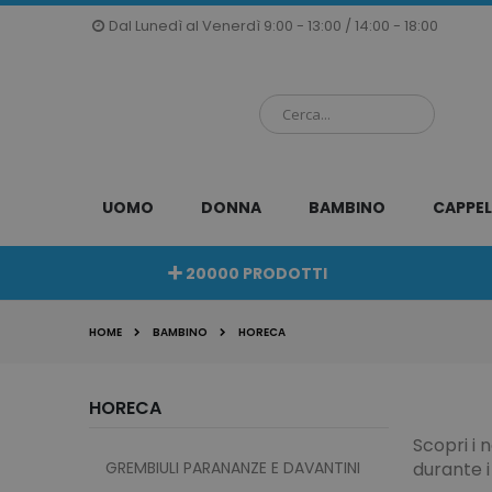
Salta
Dal Lunedì al Venerdì 9:00 - 13:00 / 14:00 - 18:00
al
contenuto
UOMO
DONNA
BAMBINO
CAPPEL
20000 PRODOTTI
HOME
BAMBINO
HORECA
HORECA
Scopri i 
GREMBIULI PARANANZE E DAVANTINI
durante i