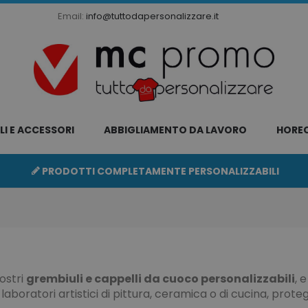
Email:
info@tuttodapersonalizzare.it
LI E ACCESSORI
ABBIGLIAMENTO DA LAVORO
HORE
PRODOTTI COMPLETAMENTE PERSONALIZZABILI
nostri
grembiuli e cappelli da cuoco personalizzabili
, 
 laboratori artistici di pittura, ceramica o di cucina, proteg