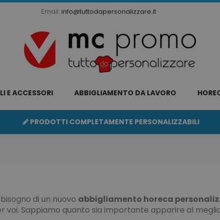
Email:
info@tuttodapersonalizzare.it
LI E ACCESSORI
ABBIGLIAMENTO DA LAVORO
HORE
PRODOTTI COMPLETAMENTE PERSONALIZZABILI
 bisogno di un nuovo
abbigliamento horeca personalizza
r voi. Sappiamo quanto sia importante apparire al meglio