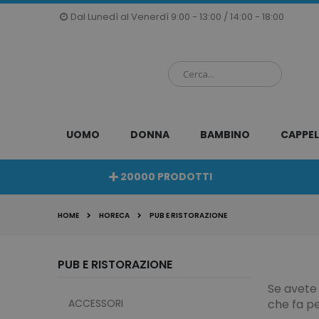
Salta
Dal Lunedì al Venerdì 9:00 - 13:00 / 14:00 - 18:00
al
contenuto
UOMO
DONNA
BAMBINO
CAPPEL
20000 PRODOTTI
HOME
HORECA
PUB E RISTORAZIONE
PUB E RISTORAZIONE
Se avete
ACCESSORI
che fa pe