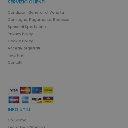
SERVIZIO CLIENTI
Condizioni Generali di Vendita
Consegna, Pagamento, Recesso
Spese di Spedizione
Privacy Policy
recently_viewed_product_previous
Adobe Inc.
Cookie Policy
Google Privacy Policy
www.tuttodapersonali
Accedi/Registrati
Invia File
Contatti
recently_compared_product
Adobe Inc.
www.tuttodapersonali
private_content_version
Adobe Inc.
www.tuttodapersonali
INFO UTILI
Chi Siamo
Tecniche di Stampa