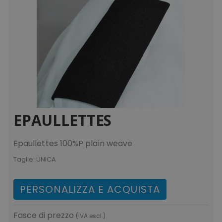
EPAULLETTES
Epaullettes 100%P plain weave
Taglie:
UNICA
PERSONALIZZA E ACQUISTA
Fasce di prezzo
(IVA escl.)