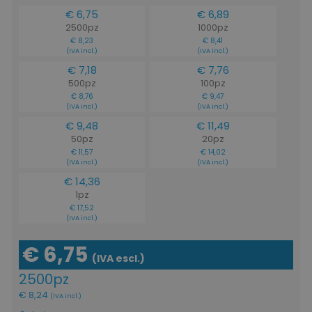
€ 6,75
€ 6,89
2500pz
1000pz
€ 8,23
€ 8,41
(IVA incl.)
(IVA incl.)
€ 7,18
€ 7,76
500pz
100pz
€ 8,76
€ 9,47
(IVA incl.)
(IVA incl.)
€ 9,48
€ 11,49
50pz
20pz
€ 11,57
€ 14,02
(IVA incl.)
(IVA incl.)
€ 14,36
1pz
€ 17,52
(IVA incl.)
€ 6,75
(IVA escl.)
2500pz
€ 8,24
(IVA incl.)