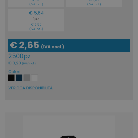
(IVA incl.)
(IVA incl.)
€ 5,64
1pz
€ 6,88
(IVA incl.)
€ 2,65
(IVA escl.)
2500pz
€ 3,23
(IVA incl.)
Colori
VERIFICA DISPONIBILITÁ