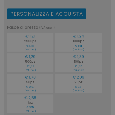
PERSONALIZZA E ACQUISTA
Fasce di prezzo
(IVA escl.)
€ 1,21
€ 1,24
2500pz
1000pz
€ 1,48
€ 1,51
(IVA incl.)
(IVA incl.)
€ 1,29
€ 1,39
500pz
100pz
€ 1,57
€ 1,70
(IVA incl.)
(IVA incl.)
€ 1,70
€ 2,06
50pz
20pz
€ 2,07
€ 2,51
(IVA incl.)
(IVA incl.)
€ 2,58
1pz
€ 3,15
(IVA incl.)