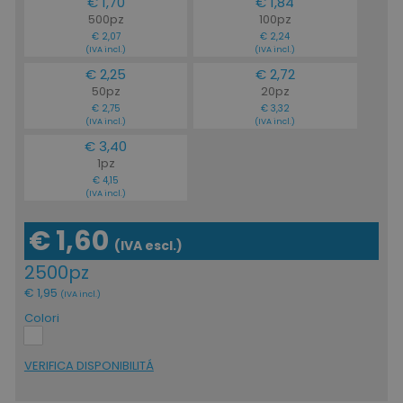
€ 1,70
€ 1,84
500pz
100pz
€ 2,07
€ 2,24
(IVA incl.)
(IVA incl.)
€ 2,25
€ 2,72
50pz
20pz
€ 2,75
€ 3,32
(IVA incl.)
(IVA incl.)
€ 3,40
1pz
€ 4,15
(IVA incl.)
€ 1,60
(IVA escl.)
2500pz
€ 1,95
(IVA incl.)
Colori
VERIFICA DISPONIBILITÁ