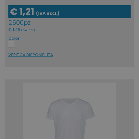
€ 1,21
(IVA escl.)
2500pz
€ 1,48
(IVA incl.)
Colori
VERIFICA DISPONIBILITÁ