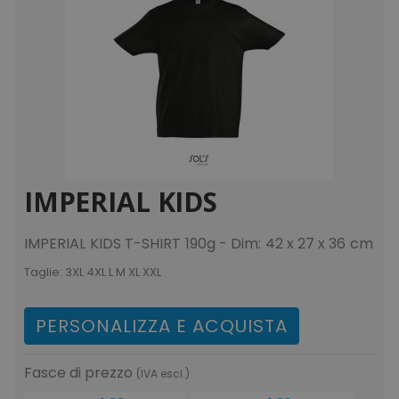
IMPERIAL KIDS
IMPERIAL KIDS T-SHIRT 190g - Dim: 42 x 27 x 36 cm
Taglie:
3XL 4XL L M XL XXL
PERSONALIZZA E ACQUISTA
Fasce di prezzo
(IVA escl.)