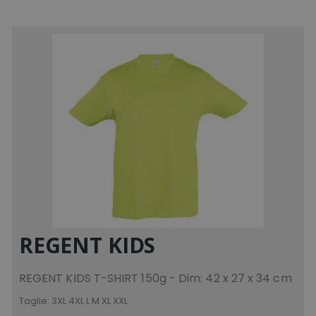
REGENT KIDS
REGENT KIDS T-SHIRT 150g - Dim: 42 x 27 x 34 cm
Taglie:
3XL 4XL L M XL XXL