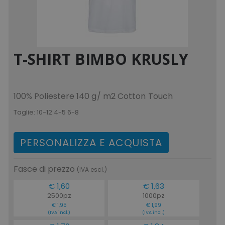
T-SHIRT BIMBO KRUSLY
100% Poliestere 140 g/ m2 Cotton Touch
Taglie:
10-12 4-5 6-8
PERSONALIZZA E ACQUISTA
Fasce di prezzo
(IVA escl.)
€ 1,60
€ 1,63
2500pz
1000pz
€ 1,95
€ 1,99
(IVA incl.)
(IVA incl.)