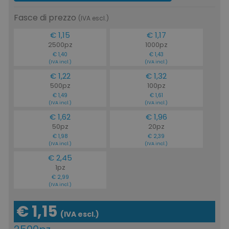
Fasce di prezzo
(IVA escl.)
€ 1,15
€ 1,17
2500pz
1000pz
€ 1,40
€ 1,43
(IVA incl.)
(IVA incl.)
€ 1,22
€ 1,32
500pz
100pz
€ 1,49
€ 1,61
(IVA incl.)
(IVA incl.)
€ 1,62
€ 1,96
50pz
20pz
€ 1,98
€ 2,39
(IVA incl.)
(IVA incl.)
€ 2,45
1pz
€ 2,99
(IVA incl.)
€ 1,15
(IVA escl.)