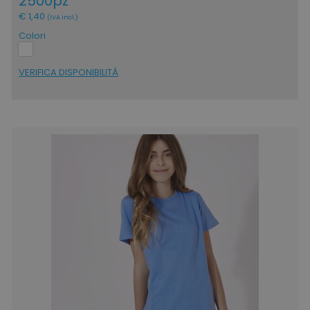
2500pz
€ 1,40
(IVA incl.)
Colori
VERIFICA DISPONIBILITÁ