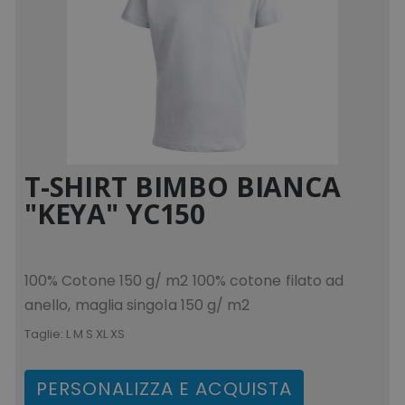
T-SHIRT BIMBO BIANCA
"KEYA" YC150
100% Cotone 150 g/ m2 100% cotone filato ad
anello, maglia singola 150 g/ m2
Taglie:
L M S XL XS
PERSONALIZZA E ACQUISTA