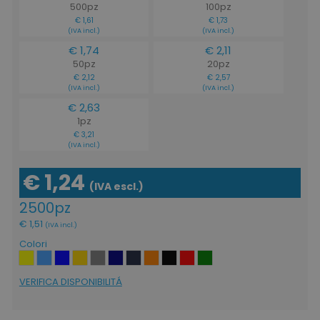
500pz
100pz
€ 1,61
€ 1,73
(IVA incl.)
(IVA incl.)
€ 1,74
€ 2,11
50pz
20pz
€ 2,12
€ 2,57
(IVA incl.)
(IVA incl.)
€ 2,63
1pz
€ 3,21
(IVA incl.)
€ 1,24
(IVA escl.)
2500pz
€ 1,51
(IVA incl.)
Colori
VERIFICA DISPONIBILITÁ