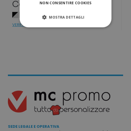
Colori
NON CONSENTIRE COOKIES
MOSTRA DETTAGLI
VERIFICA DISPONIBILITÁ
STRETTAMENTE NECESSARI
PERFORMANCE
TARGETING
FUNZIONALITÀ
NON CLASSIFICATI
Strettamente necessari
Performance
Targeting
Funzionalità
SEDE LEGALE E OPERATIVA
Non classificati