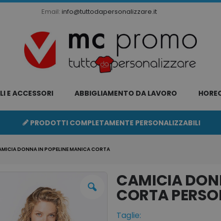
Email:
info@tuttodapersonalizzare.it
LI E ACCESSORI
ABBIGLIAMENTO DA LAVORO
HORE
PRODOTTI COMPLETAMENTE PERSONALIZZABILI
AMICIA DONNA IN POPELINE MANICA CORTA
CAMICIA DONN
CORTA
Taglie: