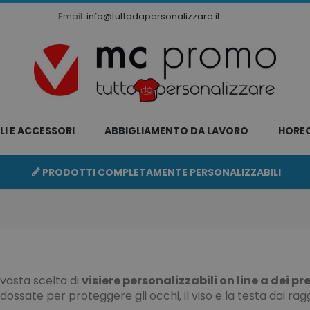
Email:
info@tuttodapersonalizzare.it
LI E ACCESSORI
ABBIGLIAMENTO DA LAVORO
HORE
PRODOTTI COMPLETAMENTE PERSONALIZZABILI
 vasta scelta di
visiere personalizzabili on line a dei 
dossate per proteggere gli occhi, il viso e la testa dai raggi