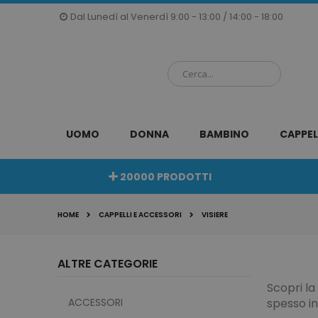
Salta
Dal Lunedì al Venerdì 9:00 - 13:00 / 14:00 - 18:00
al
contenuto
UOMO
DONNA
BAMBINO
CAPPEL
20000 PRODOTTI
HOME
CAPPELLI E ACCESSORI
VISIERE
ALTRE CATEGORIE
Scopri la
ACCESSORI
spesso in