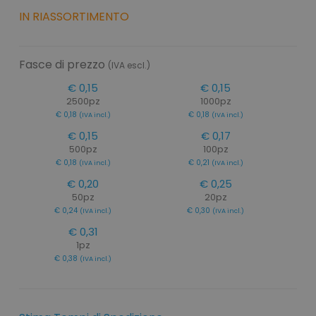
IN RIASSORTIMENTO
Fasce di prezzo
(IVA escl.)
€ 0,15
€ 0,15
2500pz
1000pz
€ 0,18
€ 0,18
(IVA incl.)
(IVA incl.)
€ 0,15
€ 0,17
500pz
100pz
€ 0,18
€ 0,21
(IVA incl.)
(IVA incl.)
€ 0,20
€ 0,25
50pz
20pz
€ 0,24
€ 0,30
(IVA incl.)
(IVA incl.)
€ 0,31
1pz
€ 0,38
(IVA incl.)