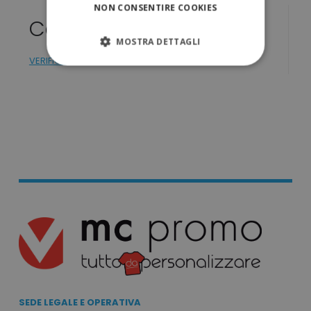
NON CONSENTIRE COOKIES
Colori
MOSTRA DETTAGLI
VERIFICA DISPONIBILITÁ
STRETTAMENTE NECESSARI
PERFORMANCE
TARGETING
FUNZIONALITÀ
NON CLASSIFICATI
Strettamente necessari
Performance
Targeting
Funzionalità
SEDE LEGALE E OPERATIVA
Non classificati