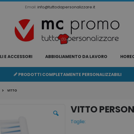
Email:
info@tuttodapersonalizzare.it
LI E ACCESSORI
ABBIGLIAMENTO DA LAVORO
HORE
PRODOTTI COMPLETAMENTE PERSONALIZZABILI
VITTO
VITTO
Taglie: