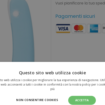
Vuoi pianificare la tua spe
Pagamenti sicuri
Questo sito web utilizza cookie
to web utilizza i cookie per migliorare la tua esperienza di navigazione. Util
 web acconsenti a tutti i cookie in conformità con la nostra policy per i coo
più
NON CONSENTIRE COOKIES
ACCETTA