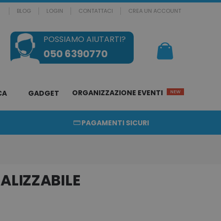
BLOG
LOGIN
CONTATTACI
CREA UN ACCOUNT
POSSIAMO AIUTARTI?
Il mio Carrello
050 6390770
ORGANIZZAZIONE EVENTI
CA
GADGET
NEW
PAGAMENTI SICURI