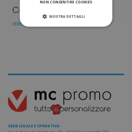
NON CONSENTIRE COOKIES
Colori
MOSTRA DETTAGLI
VERIFICA DISPONIBILITÁ
STRETTAMENTE NECESSARI
PERFORMANCE
TARGETING
FUNZIONALITÀ
NON CLASSIFICATI
Strettamente necessari
Performance
Targeting
Funzionalità
SEDE LEGALE E OPERATIVA
Non classificati