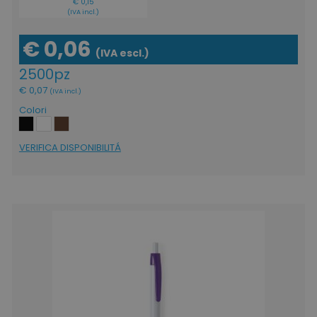
€ 0,15
(IVA incl.)
€ 0,06
(IVA escl.)
2500pz
€ 0,07
(IVA incl.)
Colori
VERIFICA DISPONIBILITÁ