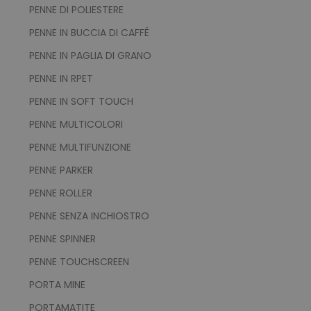
PENNE DI POLIESTERE
PENNE IN BUCCIA DI CAFFÉ
PENNE IN PAGLIA DI GRANO
PENNE IN RPET
PENNE IN SOFT TOUCH
ls_mage-cache-storage-section-
www.tuttodapersona
invalidation
PENNE MULTICOLORI
PENNE MULTIFUNZIONE
PENNE PARKER
PENNE ROLLER
PENNE SENZA INCHIOSTRO
PENNE SPINNER
PENNE TOUCHSCREEN
PORTA MINE
PORTAMATITE