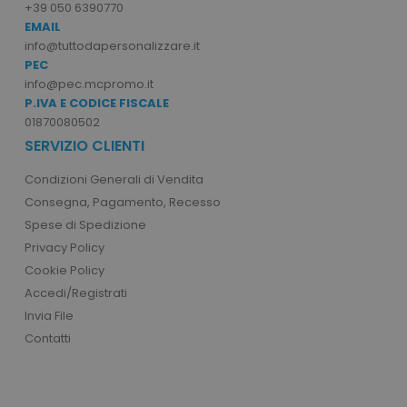
+39 050 6390770
EMAIL
info@tuttodapersonalizzare.it
PEC
info@pec.mcpromo.it
P.IVA E CODICE FISCALE
01870080502
SERVIZIO CLIENTI
Condizioni Generali di Vendita
Consegna, Pagamento, Recesso
Spese di Spedizione
Privacy Policy
Cookie Policy
Accedi/Registrati
Invia File
Contatti