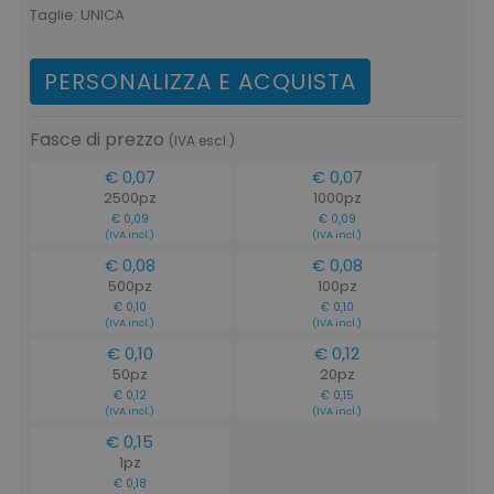
Taglie:
UNICA
PERSONALIZZA E ACQUISTA
Fasce di prezzo
(IVA escl.)
€ 0,07
€ 0,07
2500pz
1000pz
€ 0,09
€ 0,09
(IVA incl.)
(IVA incl.)
€ 0,08
€ 0,08
500pz
100pz
€ 0,10
€ 0,10
(IVA incl.)
(IVA incl.)
€ 0,10
€ 0,12
50pz
20pz
€ 0,12
€ 0,15
(IVA incl.)
(IVA incl.)
€ 0,15
1pz
€ 0,18