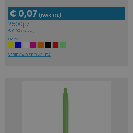
€ 0,07
(IVA escl.)
2500pz
€ 0,09
(IVA incl.)
Colori
VERIFICA DISPONIBILITÁ