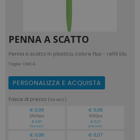
PENNA A SCATTO
Penna a scatto in plastica, colore fluo - refill blu
Taglie:
UNICA
PERSONALIZZA E ACQUISTA
Fasce di prezzo
(IVA escl.)
€ 0,06
€ 0,06
2500pz
1000pz
€ 0,07
€ 0,07
(IVA incl.)
(IVA incl.)
€ 0,06
€ 0,07