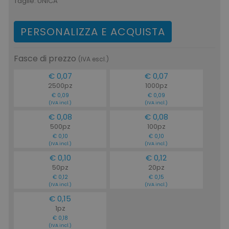
Taglie:
UNICA
PERSONALIZZA E ACQUISTA
Fasce di prezzo
(IVA escl.)
€ 0,07
€ 0,07
2500pz
1000pz
€ 0,09
€ 0,09
(IVA incl.)
(IVA incl.)
€ 0,08
€ 0,08
500pz
100pz
€ 0,10
€ 0,10
(IVA incl.)
(IVA incl.)
€ 0,10
€ 0,12
50pz
20pz
€ 0,12
€ 0,15
(IVA incl.)
(IVA incl.)
€ 0,15
1pz
€ 0,18
(IVA incl.)