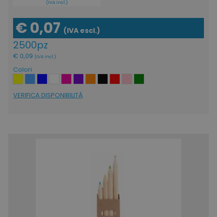
(IVA incl.)
€ 0,07
(IVA escl.)
2500pz
€ 0,09
(IVA incl.)
Colori
VERIFICA DISPONIBILITÁ