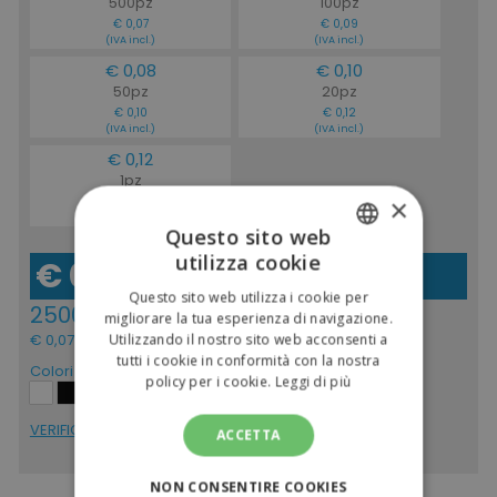
500pz
100pz
€ 0,07
€ 0,09
(IVA incl.)
(IVA incl.)
€ 0,08
€ 0,10
50pz
20pz
€ 0,10
€ 0,12
(IVA incl.)
(IVA incl.)
€ 0,12
1pz
×
€ 0,15
(IVA incl.)
Questo sito web
utilizza cookie
€ 0,06
ITALIAN
(IVA escl.)
Questo sito web utilizza i cookie per
2500pz
ENGLISH
migliorare la tua esperienza di navigazione.
€ 0,07
Utilizzando il nostro sito web acconsenti a
(IVA incl.)
tutti i cookie in conformità con la nostra
Colori
policy per i cookie.
Leggi di più
VERIFICA DISPONIBILITÁ
ACCETTA
NON CONSENTIRE COOKIES