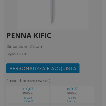
PENNA KIFIC
Dimensioni: 13,8 cm
Taglie:
UNICA
PERSONALIZZA E ACQUISTA
Fasce di prezzo
(IVA escl.)
€ 0,07
€ 0,07
2500pz
1000pz
€ 0,09
€ 0,09
(IVA incl.)
(IVA incl.)