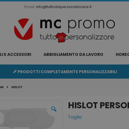
Email:
info@tuttodapersonalizzare.it
LI E ACCESSORI
ABBIGLIAMENTO DA LAVORO
HORE
PRODOTTI COMPLETAMENTE PERSONALIZZABILI
AM
HISLOT
HISLOT
Taglie: