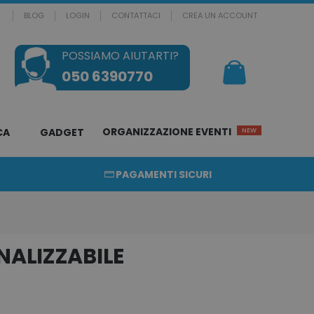
BLOG
LOGIN
CONTATTACI
CREA UN ACCOUNT
POSSIAMO AIUTARTI?
Il mio Carrello
050 6390770
ORGANIZZAZIONE EVENTI
CA
GADGET
NEW
PAGAMENTI SICURI