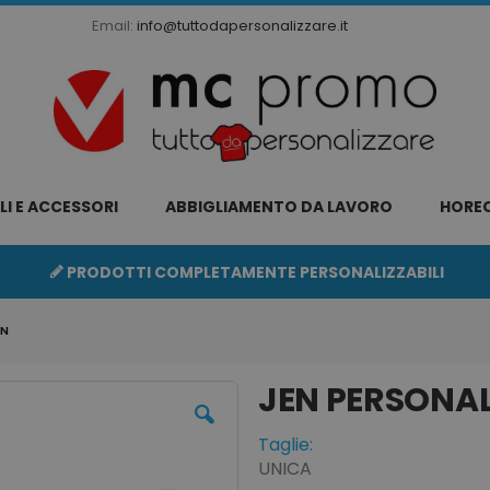
Email:
info@tuttodapersonalizzare.it
LI E ACCESSORI
ABBIGLIAMENTO DA LAVORO
HORE
PRODOTTI COMPLETAMENTE PERSONALIZZABILI
EN
JEN
Taglie:
UNICA