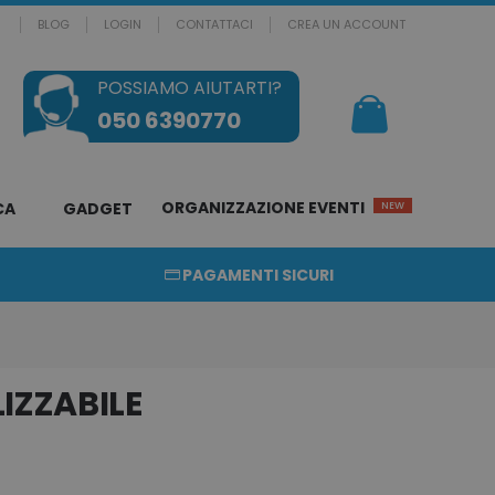
BLOG
LOGIN
CONTATTACI
CREA UN ACCOUNT
POSSIAMO AIUTARTI?
Il mio Carrello
050 6390770
ORGANIZZAZIONE EVENTI
CA
GADGET
NEW
PAGAMENTI SICURI