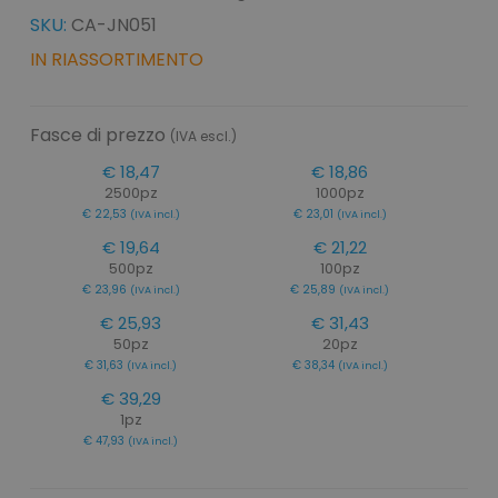
SKU:
CA-JN051
IN RIASSORTIMENTO
Fasce di prezzo
(IVA escl.)
€ 18,47
€ 18,86
2500pz
1000pz
€ 22,53
€ 23,01
(IVA incl.)
(IVA incl.)
€ 19,64
€ 21,22
500pz
100pz
€ 23,96
€ 25,89
(IVA incl.)
(IVA incl.)
€ 25,93
€ 31,43
50pz
20pz
€ 31,63
€ 38,34
(IVA incl.)
(IVA incl.)
€ 39,29
1pz
€ 47,93
(IVA incl.)