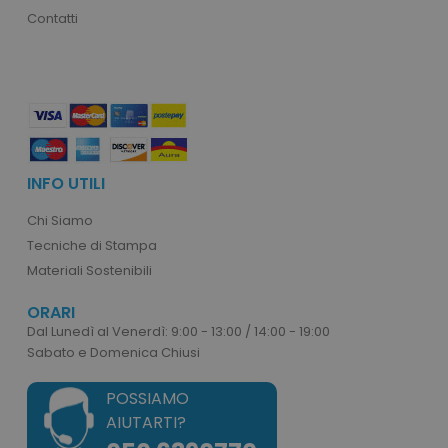
Contatti
product_data_storage
Adobe Inc.
www.tuttodapersonali
INFO UTILI
Chi Siamo
Tecniche di Stampa
Materiali Sostenibili
CookieScriptConsent
CookieScript
www.tuttodapersonali
ORARI
Dal Lunedì al Venerdì: 9:00 - 13:00 / 14:00 - 19:00
Sabato e Domenica Chiusi
POSSIAMO
AIUTARTI?