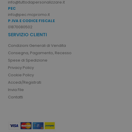
info@tuttodapersonalizzare.it
PEC
info@pec.mcpromo.it
P.IVA E CODICE FISCALE
01870080502
SERVIZIO CLIENTI
Condizioni Generali di Vendita
Consegna, Pagamento, Recesso
Spese di Spedizione
Privacy Policy
PHPSESSID
PHP.net
.www.tuttodapersonali
Cookie Policy
Accedi/Registrati
Invia File
Contatti