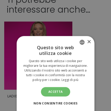
interessare anche...
×
Questo sito web
utilizza cookie
ITALIAN
Questo sito web utilizza i cookie per
ENGLISH
migliorare la tua esperienza di navigazione.
Utilizzando il nostro sito web acconsenti a
tutti i cookie in conformità con la nostra
policy per i cookie.
Leggi di più
ACCETTA
LADIES' WORKWEAR FLEECE JACKET
NON CONSENTIRE COOKIES