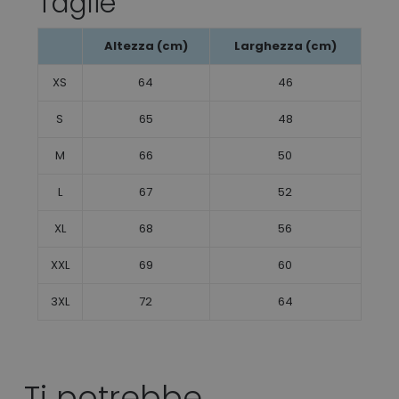
Taglie
Altezza (cm)
Larghezza (cm)
XS
64
46
S
65
48
M
66
50
L
67
52
XL
68
56
XXL
69
60
3XL
72
64
Ti potrebbe