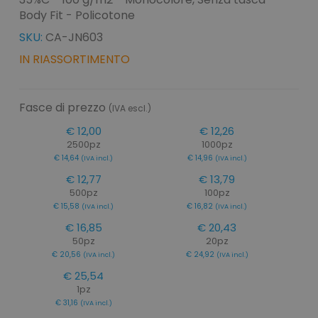
Body Fit - Policotone
SKU:
CA-JN603
IN RIASSORTIMENTO
Fasce di prezzo
(IVA escl.)
€ 12,00
€ 12,26
2500pz
1000pz
€ 14,64
€ 14,96
(IVA incl.)
(IVA incl.)
€ 12,77
€ 13,79
500pz
100pz
€ 15,58
€ 16,82
(IVA incl.)
(IVA incl.)
€ 16,85
€ 20,43
50pz
20pz
€ 20,56
€ 24,92
(IVA incl.)
(IVA incl.)
€ 25,54
1pz
€ 31,16
(IVA incl.)