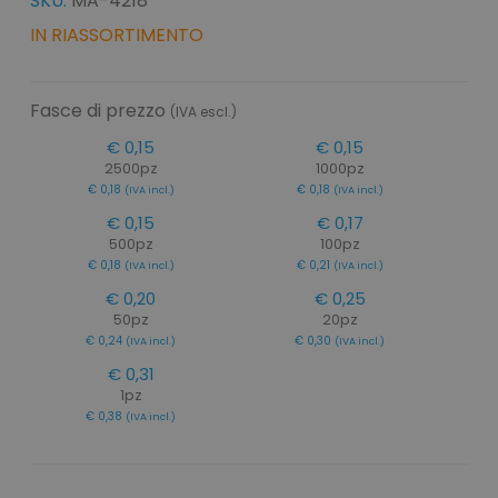
SKU:
MA-4218
IN RIASSORTIMENTO
Fasce di prezzo
(IVA escl.)
€ 0,15
€ 0,15
2500pz
1000pz
€ 0,18
€ 0,18
(IVA incl.)
(IVA incl.)
€ 0,15
€ 0,17
500pz
100pz
€ 0,18
€ 0,21
(IVA incl.)
(IVA incl.)
€ 0,20
€ 0,25
50pz
20pz
€ 0,24
€ 0,30
(IVA incl.)
(IVA incl.)
€ 0,31
1pz
€ 0,38
(IVA incl.)