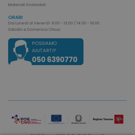
www.tuttodapersonali
Materiali Sostenibili
ORARI
Dal Lunedì al Venerdì: 9:00 - 13:00 / 14:00 - 19:00
Sabato e Domenica Chiusi
POSSIAMO
AIUTARTI?
050 6390770
product_data_storage
Adobe Inc.
www.tuttodapersonali
CookieScriptConsent
CookieScript
www.tuttodapersonali