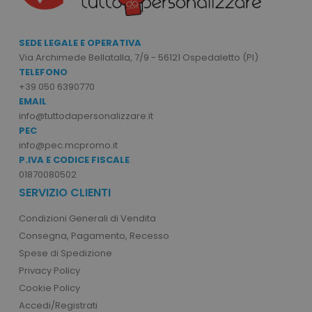
Targeting
Funzionalità
Non classificati
SEDE LEGALE E OPERATIVA
I cookie strettamente necessari consentono le
Via Archimede Bellatalla, 7/9 - 56121 Ospedaletto (PI)
funzionalità principali del sito web come
l'accesso dell'utente e la gestione dell'account.
TELEFONO
Il sito web non può essere utilizzato
+39 050 6390770
correttamente senza i cookie strettamente
EMAIL
necessari.
info@tuttodapersonalizzare.it
Nome
Provider
/
Dominio
PEC
utm_source
www.tuttodapersonali
info@pec.mcpromo.it
P.IVA E CODICE FISCALE
utm_campaign
www.tuttodapersonali
01870080502
mage-cache-sessid
Adobe Inc.
SERVIZIO CLIENTI
www.tuttodapersonali
Condizioni Generali di Vendita
Consegna, Pagamento, Recesso
Spese di Spedizione
Privacy Policy
Cookie Policy
Accedi/Registrati