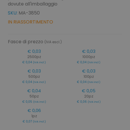
dovute all'imballaggio
SKU:
MA-3850
IN RIASSORTIMENTO
Fasce di prezzo
(IVA escl.)
€ 0,03
€ 0,03
2500pz
1000pz
€ 0,04
€ 0,04
(IVA incl.)
(IVA incl.)
€ 0,03
€ 0,03
500pz
100pz
€ 0,04
€ 0,04
(IVA incl.)
(IVA incl.)
€ 0,04
€ 0,05
50pz
20pz
€ 0,05
€ 0,06
(IVA incl.)
(IVA incl.)
€ 0,06
1pz
€ 0,07
(IVA incl.)