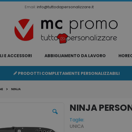
Email:
info@tuttodapersonalizzare.it
LI E ACCESSORI
ABBIGLIAMENTO DA LAVORO
HORE
PRODOTTI COMPLETAMENTE PERSONALIZZABILI
NE
NINJA
NINJA
Taglie:
UNICA