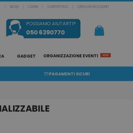
BLOG
LOGIN
CONTATTACI
CREA UN ACCOUNT
POSSIAMO AIUTARTI?
Il mio Carrello
050 6390770
ORGANIZZAZIONE EVENTI
CA
GADGET
NEW
PAGAMENTI SICURI