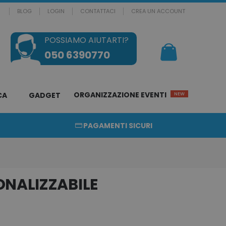
BLOG
LOGIN
CONTATTACI
CREA UN ACCOUNT
POSSIAMO AIUTARTI?
Il mio Carrello
050 6390770
ORGANIZZAZIONE EVENTI
CA
GADGET
NEW
PAGAMENTI SICURI