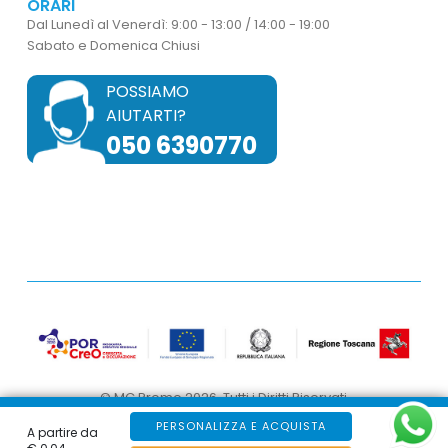
ORARI
Dal Lunedì al Venerdì: 9:00 - 13:00 / 14:00 - 19:00
Sabato e Domenica Chiusi
POSSIAMO
AIUTARTI?
050 6390770
© MC Promo 2026. Tutti i Diritti Riservati
PERSONALIZZA E ACQUISTA
Web by
Dibix
A partire da