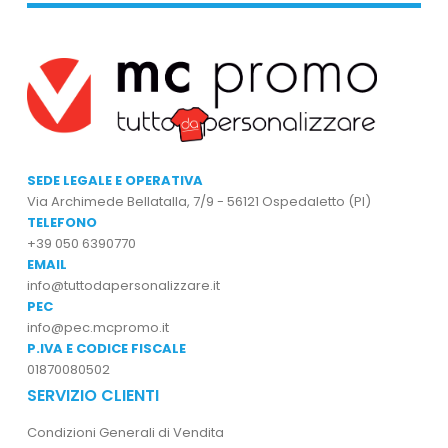
SEDE LEGALE E OPERATIVA
Via Archimede Bellatalla, 7/9 - 56121 Ospedaletto (PI)
TELEFONO
+39 050 6390770
EMAIL
info@tuttodapersonalizzare.it
PEC
info@pec.mcpromo.it
P.IVA E CODICE FISCALE
01870080502
SERVIZIO CLIENTI
Condizioni Generali di Vendita