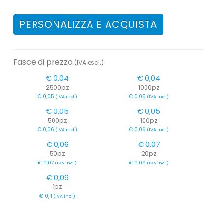
PERSONALIZZA E ACQUISTA
Fasce di prezzo
(IVA escl.)
€ 0,04
€ 0,04
2500pz
1000pz
€ 0,05
€ 0,05
(IVA incl.)
(IVA incl.)
€ 0,05
€ 0,05
500pz
100pz
€ 0,06
€ 0,06
(IVA incl.)
(IVA incl.)
€ 0,06
€ 0,07
50pz
20pz
€ 0,07
€ 0,09
(IVA incl.)
(IVA incl.)
€ 0,09
1pz
€ 0,11
(IVA incl.)