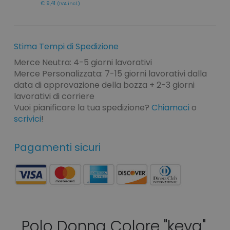
€ 9,41
(IVA incl.)
Stima Tempi di Spedizione
Merce Neutra: 4-5 giorni lavorativi
Merce Personalizzata: 7-15 giorni lavorativi dalla
data di approvazione della bozza + 2-3 giorni
lavorativi di corriere
Vuoi pianificare la tua spedizione?
Chiamaci
o
scrivici
!
Pagamenti sicuri
Polo Donna Colore "keya"