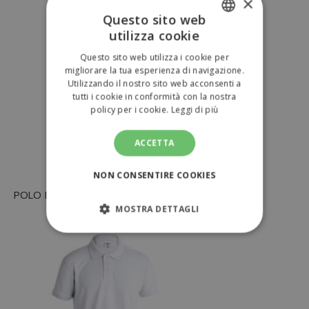
×
Questo sito web
utilizza cookie
ITALIAN
Questo sito web utilizza i cookie per
ENGLISH
migliorare la tua esperienza di navigazione.
Utilizzando il nostro sito web acconsenti a
tutti i cookie in conformità con la nostra
policy per i cookie.
Leggi di più
ACCETTA
NON CONSENTIRE COOKIES
POLO DONNA BIANCO "KEYA" WPS180
MOSTRA DETTAGLI
STRETTAMENTE NECESSARI
PERFORMANCE
TARGETING