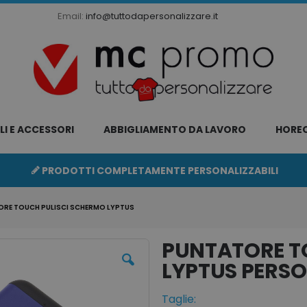
Email:
info@tuttodapersonalizzare.it
LI E ACCESSORI
ABBIGLIAMENTO DA LAVORO
HORE
PRODOTTI COMPLETAMENTE PERSONALIZZABILI
RE TOUCH PULISCI SCHERMO LYPTUS
PUNTATORE T
LYPTUS
Taglie: