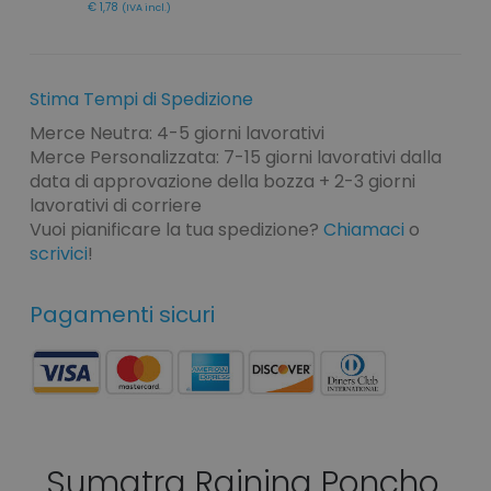
€ 1,78
(IVA incl.)
Stima Tempi di Spedizione
Merce Neutra: 4-5 giorni lavorativi
Merce Personalizzata: 7-15 giorni lavorativi dalla
data di approvazione della bozza + 2-3 giorni
lavorativi di corriere
Vuoi pianificare la tua spedizione?
Chiamaci
o
scrivici
!
Pagamenti sicuri
Sumatra Raining Poncho