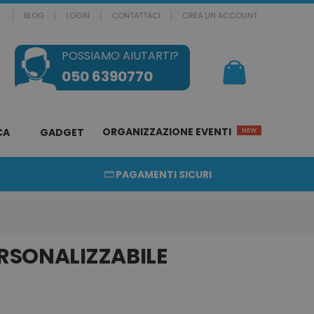
BLOG
LOGIN
CONTATTACI
CREA UN ACCOUNT
POSSIAMO AIUTARTI?
Il mio Carrello
050 6390770
ORGANIZZAZIONE EVENTI
CA
GADGET
NEW
PAGAMENTI SICURI