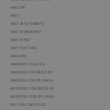
GIACCHE
GILET
PHPSESSID
PHP.net
GILET ALTA VISIBILITÀ
.www.tuttodapersonali
GILET IN MICROPILE
GILET IN PILE
GILET SOFTSHELL
MAGLIONI
MAGLIONI COLLO A V
MAGLIONI CON MEZZA ZIP
MAGLIONI CON ZIP LUNGA
MICROPILE CON MEZZA ZIP
MICROPILE CON ZIP LUNGA
PILE CON CAPPUCCIO