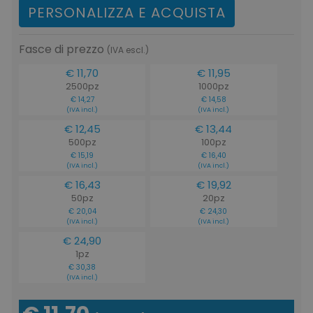
PERSONALIZZA E ACQUISTA
Fasce di prezzo
(IVA escl.)
€ 11,70
€ 11,95
2500pz
1000pz
€ 14,27
€ 14,58
(IVA incl.)
(IVA incl.)
€ 12,45
€ 13,44
500pz
100pz
€ 15,19
€ 16,40
(IVA incl.)
(IVA incl.)
€ 16,43
€ 19,92
50pz
20pz
€ 20,04
€ 24,30
(IVA incl.)
(IVA incl.)
€ 24,90
1pz
€ 30,38
(IVA incl.)