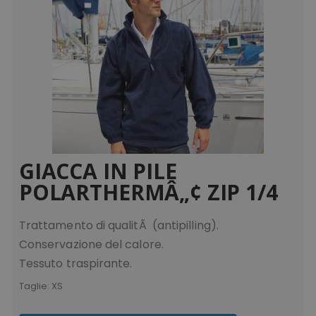
GIACCA IN PILE
POLARTHERMÂ„¢ ZIP 1/4
Trattamento di qualitÃ (antipilling).
Conservazione del calore.
Tessuto traspirante.
Taglie:
XS