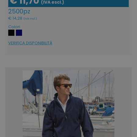
€ 11,70
(IVA escl.)
2500pz
€ 14,28
(IVA incl.)
Colori
VERIFICA DISPONIBILITÁ