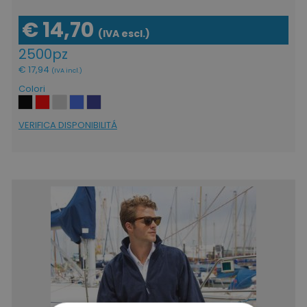
€ 14,70
(IVA escl.)
2500pz
€ 17,94
(IVA incl.)
Colori
VERIFICA DISPONIBILITÁ