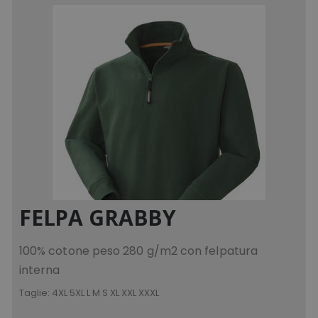
FELPA GRABBY
100% cotone peso 280 g/m2 con felpatura
interna
Taglie:
4XL 5XL L M S XL XXL XXXL