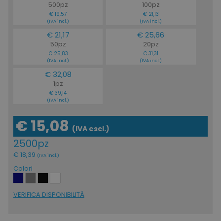
500pz
100pz
€ 19,57
€ 21,13
(IVA incl.)
(IVA incl.)
€ 21,17
€ 25,66
50pz
20pz
€ 25,83
€ 31,31
(IVA incl.)
(IVA incl.)
€ 32,08
1pz
€ 39,14
(IVA incl.)
€ 15,08
(IVA escl.)
2500pz
€ 18,39
(IVA incl.)
Colori
VERIFICA DISPONIBILITÁ