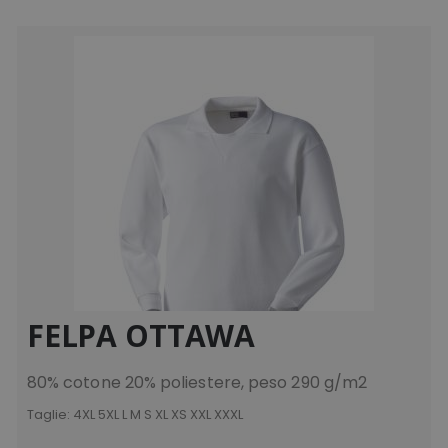
FELPA OTTAWA
80% cotone 20% poliestere, peso 290 g/m2
Taglie:
4XL 5XL L M S XL XS XXL XXXL