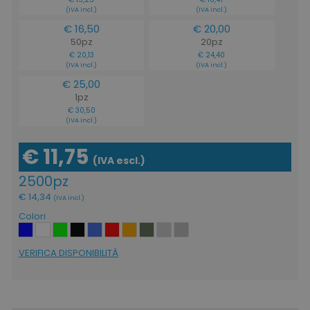
(IVA incl.)
(IVA incl.)
€ 16,50
€ 20,00
50pz
20pz
€ 20,13
€ 24,40
(IVA incl.)
(IVA incl.)
€ 25,00
1pz
€ 30,50
(IVA incl.)
€ 11,75
(IVA escl.)
2500pz
€ 14,34
(IVA incl.)
Colori
VERIFICA DISPONIBILITÁ