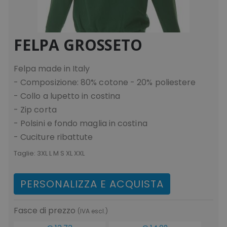
FELPA GROSSETO
Felpa made in Italy
- Composizione: 80% cotone - 20% poliestere
- Collo a lupetto in costina
- Zip corta
- Polsini e fondo maglia in costina
- Cuciture ribattute
Taglie:
3XL L M S XL XXL
PERSONALIZZA E ACQUISTA
Fasce di prezzo
(IVA escl.)