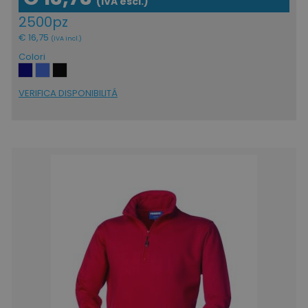
(IVA escl.)
2500pz
€ 16,75
(IVA incl.)
Colori
VERIFICA DISPONIBILITÁ