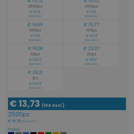
€ 13,73
€ 14,02
2500pz
1000pz
€ 16,75
€ 17,10
(IVA incl.)
(IVA incl.)
€ 14,60
€ 15,77
500pz
100pz
€ 17,81
€ 19,24
(IVA incl.)
(IVA incl.)
€ 19,28
€ 23,37
50pz
20pz
€ 23,52
€ 28,51
(IVA incl.)
(IVA incl.)
€ 29,21
1pz
€ 35,64
(IVA incl.)
€ 13,73
(IVA escl.)
2500pz
€ 16,75
(IVA incl.)
Colori