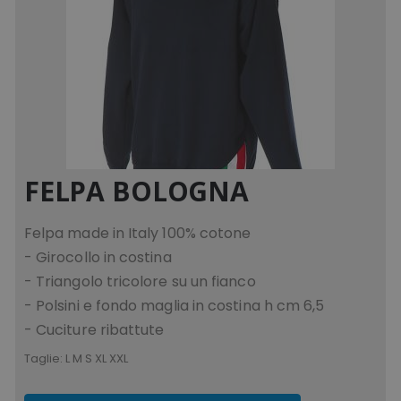
FELPA BOLOGNA
Felpa made in Italy 100% cotone
- Girocollo in costina
- Triangolo tricolore su un fianco
- Polsini e fondo maglia in costina h cm 6,5
- Cuciture ribattute
Taglie:
L M S XL XXL