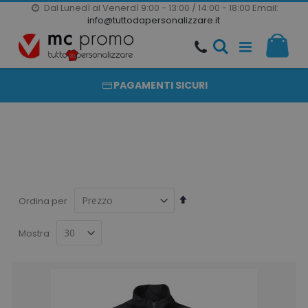
Dal Lunedì al Venerdì 9:00 - 13:00 / 14:00 - 18:00
Email:
20000 PRODOTTI
info@tuttodapersonalizzare.it
Salta
Il m
al
PRODOTTI COMPLETAMENTE PERSONALIZZABILI
contenuto
PAGAMENTI SICURI
Imposta
Ordina per
la
direzione
Mostra
decrescente