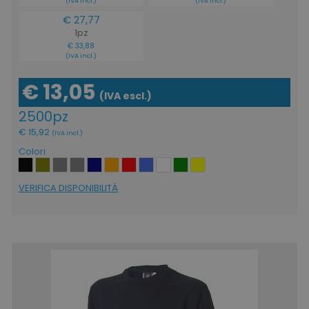
(IVA incl.)
(IVA incl.)
€ 27,77
1pz
€ 33,88
(IVA incl.)
€ 13,05
(IVA escl.)
2500pz
€ 15,92
(IVA incl.)
Colori
VERIFICA DISPONIBILITÁ