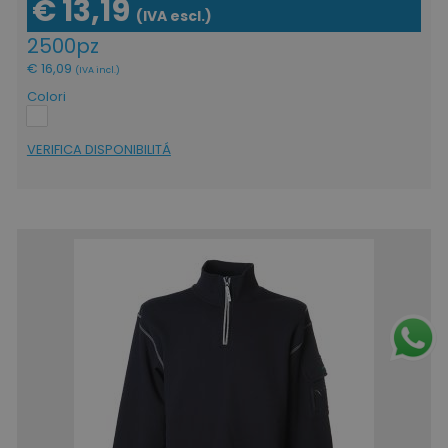
€ 13,19
(IVA escl.)
2500pz
€ 16,09
(IVA incl.)
Colori
VERIFICA DISPONIBILITÁ