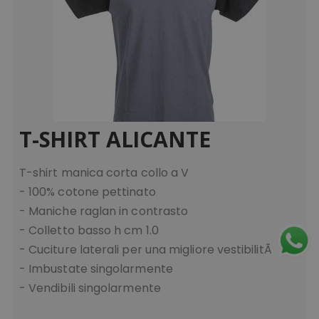
T-SHIRT ALICANTE
T-shirt manica corta collo a V
- 100% cotone pettinato
- Maniche raglan in contrasto
- Colletto basso h cm 1.0
- Cuciture laterali per una migliore vestibilitÃ
- Imbustate singolarmente
- Vendibili singolarmente