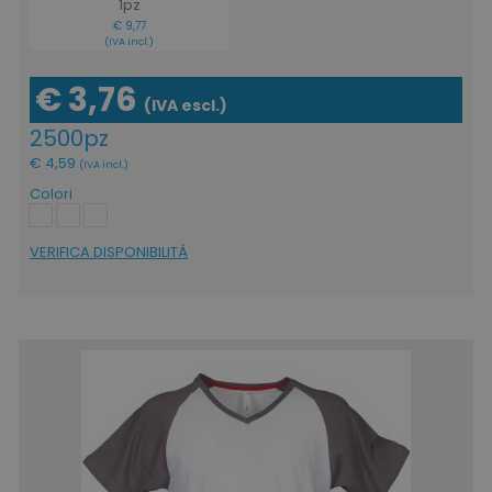
1pz
€ 9,77
(IVA incl.)
€ 3,76
(IVA escl.)
2500pz
€ 4,59
(IVA incl.)
Colori
VERIFICA DISPONIBILITÁ