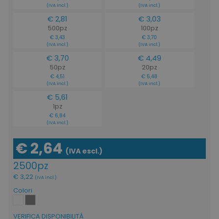
(IVA incl.)
(IVA incl.)
€ 2,81
€ 3,03
500pz
100pz
€ 3,43
€ 3,70
(IVA incl.)
(IVA incl.)
€ 3,70
€ 4,49
50pz
20pz
€ 4,51
€ 5,48
(IVA incl.)
(IVA incl.)
€ 5,61
1pz
€ 6,84
(IVA incl.)
€ 2,64
(IVA escl.)
2500pz
€ 3,22
(IVA incl.)
Colori
VERIFICA DISPONIBILITÁ