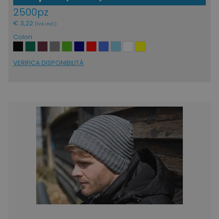
2500pz
€ 3,22
(IVA incl.)
Colori
VERIFICA DISPONIBILITÁ