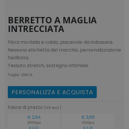
BERRETTO A MAGLIA
INTRECCIATA
Fibra morbida e calda, piacevole da indossare.
Nessuna etichetta del marchio, personalizzazione
facilitata.
Tessuto stretch, sostegno ottimale.
Taglie:
UNICA
PERSONALIZZA E ACQUISTA
Fasce di prezzo
(IVA escl.)
€ 2,64
€ 2,69
2500pz
1000pz
€ 3,22
€ 3,28