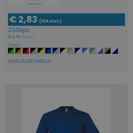
(IVA incl.)
€ 2,83
(IVA escl.)
2500pz
€ 3,45
(IVA incl.)
Colori
VERIFICA DISPONIBILITÁ