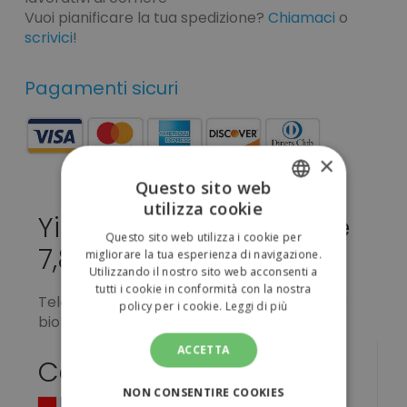
Vuoi pianificare la tua spedizione?
Chiamaci
o
scrivici
!
Pagamenti sicuri
×
Questo sito web
utilizza cookie
ITALIAN
Yistal da personalizzare
Questo sito web utilizza i cookie per
ENGLISH
7,84 €
migliorare la tua esperienza di navigazione.
Utilizzando il nostro sito web acconsenti a
tutti i cookie in conformità con la nostra
Telo da spiaggia a pareo bicolore in cotone
policy per i cookie.
Leggi di più
biologico. 100% cotone biologico, 110 g/m².
ACCETTA
Colori
NON CONSENTIRE COOKIES