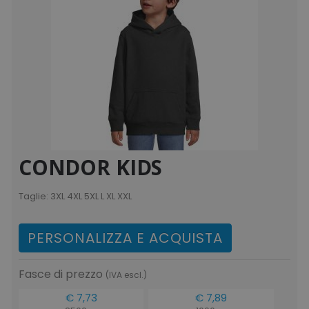
CONDOR KIDS
Taglie:
3XL 4XL 5XL L XL XXL
PERSONALIZZA E ACQUISTA
Fasce di prezzo
(IVA escl.)
€ 7,73
€ 7,89