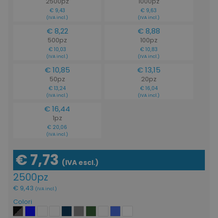
2500pz
1000pz
€ 9,43
€ 9,63
(IVA incl.)
(IVA incl.)
€ 8,22
€ 8,88
500pz
100pz
€ 10,03
€ 10,83
(IVA incl.)
(IVA incl.)
€ 10,85
€ 13,15
50pz
20pz
€ 13,24
€ 16,04
(IVA incl.)
(IVA incl.)
€ 16,44
1pz
€ 20,06
(IVA incl.)
€ 7,73
(IVA escl.)
2500pz
€ 9,43
(IVA incl.)
Colori