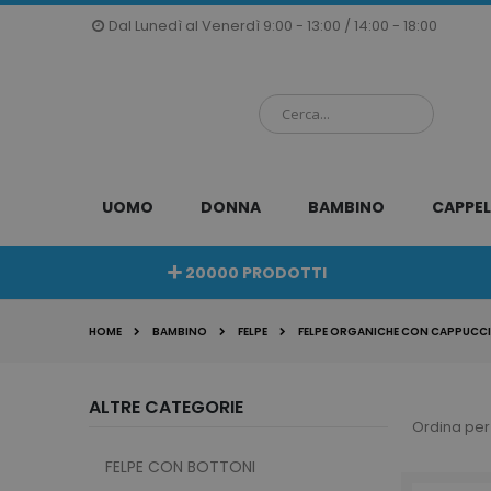
Salta
Dal Lunedì al Venerdì 9:00 - 13:00 / 14:00 - 18:00
al
contenuto
UOMO
DONNA
BAMBINO
CAPPEL
20000 PRODOTTI
HOME
BAMBINO
FELPE
FELPE ORGANICHE CON CAPPUCC
ALTRE CATEGORIE
Ordina per
FELPE CON BOTTONI