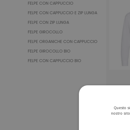
FELPE CON CAPPUCCIO
FELPE CON CAPPUCCIO E ZIP LUNGA
FELPE CON ZIP LUNGA
FELPE GIROCOLLO
FELPE ORGANICHE CON CAPPUCCIO
FELPE GIROCOLLO BIO
FELPE CON CAPPUCCIO BIO
Questo si
nostro sito