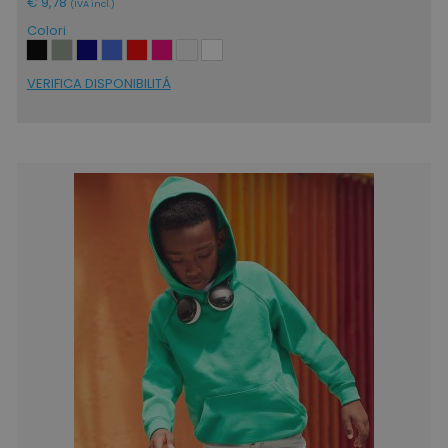
€ 9,78
(IVA incl.)
Colori
VERIFICA DISPONIBILITÁ