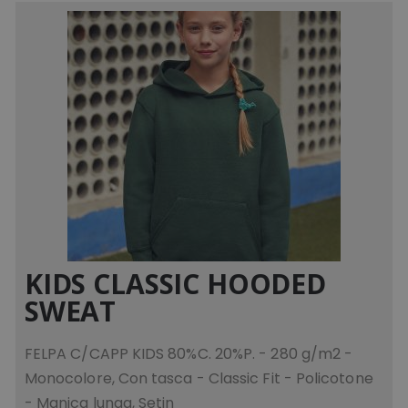
KIDS CLASSIC HOODED
SWEAT
FELPA C/CAPP KIDS 80%C. 20%P. - 280 g/m2 -
Monocolore, Con tasca - Classic Fit - Policotone
- Manica lunga, Setin