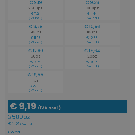
€ 9,19
€ 9,38
2500pz
1000pz
€ 11,21
€ 11,44
(IVA incl.)
(IVA incl.)
€ 9,78
€ 10,56
500pz
100pz
€ 11,93
€ 12,88
(IVA incl.)
(IVA incl.)
€ 12,90
€ 15,64
50pz
20pz
€ 15,74
€ 19,08
(IVA incl.)
(IVA incl.)
€ 19,55
1pz
€ 23,85
(IVA incl.)
€ 9,19
(IVA escl.)
2500pz
€ 11,21
(IVA incl.)
Colori