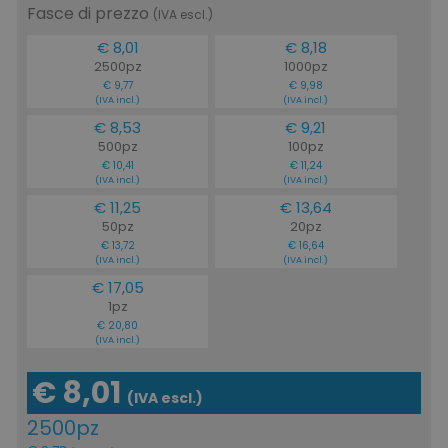
Fasce di prezzo
(IVA escl.)
€ 8,01
€ 8,18
2500pz
1000pz
€ 9,77
€ 9,98
(IVA incl.)
(IVA incl.)
€ 8,53
€ 9,21
500pz
100pz
€ 10,41
€ 11,24
(IVA incl.)
(IVA incl.)
€ 11,25
€ 13,64
50pz
20pz
€ 13,72
€ 16,64
(IVA incl.)
(IVA incl.)
€ 17,05
1pz
€ 20,80
(IVA incl.)
€ 8,01
(IVA escl.)
2500pz