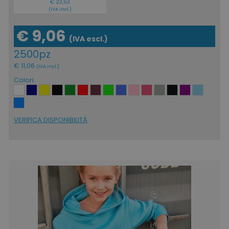
€ 23,53
(IVA incl.)
€ 9,06
(IVA escl.)
2500pz
€ 11,06
(IVA incl.)
Colori
VERIFICA DISPONIBILITÁ