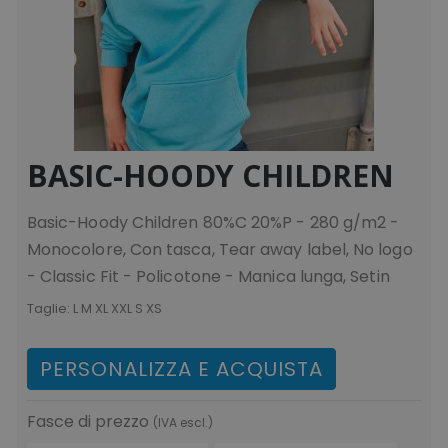
BASIC-HOODY CHILDREN
Basic-Hoody Children 80%C 20%P - 280 g/m2 -
Monocolore, Con tasca, Tear away label, No logo
- Classic Fit - Policotone - Manica lunga, Setin
Taglie:
L M XL XXL S XS
PERSONALIZZA E ACQUISTA
Fasce di prezzo
(IVA escl.)