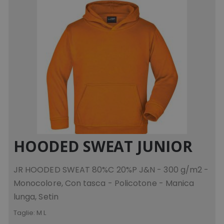
HOODED SWEAT JUNIOR
JR HOODED SWEAT 80%C 20%P J&N - 300 g/m2 -
Monocolore, Con tasca - Policotone - Manica
lunga, Setin
Taglie:
M L