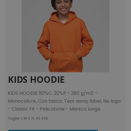
KIDS HOODIE
KIDS HOODIE 80%C. 20%P - 280 g/m2 -
Monocolore, Con tasca, Tear away label, No logo
- Classic Fit - Policotone - Manica lunga
Taglie:
L M S XL XS XXS