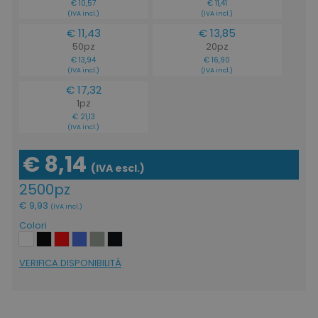
€ 10,57
€ 11,41
(IVA incl.)
(IVA incl.)
€ 11,43
€ 13,85
50pz
20pz
€ 13,94
€ 16,90
(IVA incl.)
(IVA incl.)
€ 17,32
1pz
€ 21,13
(IVA incl.)
€ 8,14
(IVA escl.)
2500pz
€ 9,93
(IVA incl.)
Colori
VERIFICA DISPONIBILITÁ