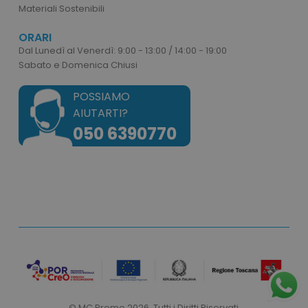
Materiali Sostenibili
ORARI
mage-cache-storage
Adobe Inc.
Dal Lunedì al Venerdì: 9:00 - 13:00 / 14:00 - 19:00
www.tuttodapersonali
Sabato e Domenica Chiusi
POSSIAMO
AIUTARTI?
050 6390770
mage-messages
Adobe Inc.
www.tuttodapersonali
© MC Promo 2026. Tutti i Diritti Riservati