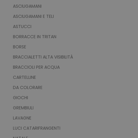
ASCIUGAMANI
ASCIUGAMANI E TELI
ASTUCCI
BORRACCE IN TRITAN
BORSE
BRACCIALETTI ALTA VISIBILITÀ
BRACCIOLI PER ACQUA
CARTELLINE
DA COLORARE
GIOCHI
GREMBIULI
LAVAGNE
LUCI CATARIFRANGENTI