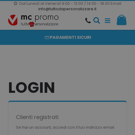
Dal Lunedì al Venerdì 9:00 - 13:00 / 14:00 - 18:00
Email:
20000 PRODOTTI
info@tuttodapersonalizzare.it
Salta
Il m
al
PRODOTTI COMPLETAMENTE PERSONALIZZABILI
contenuto
PAGAMENTI SICURI
LOGIN
Clienti registrati
Se hai un account, accedi con il tuo indirizzo email.