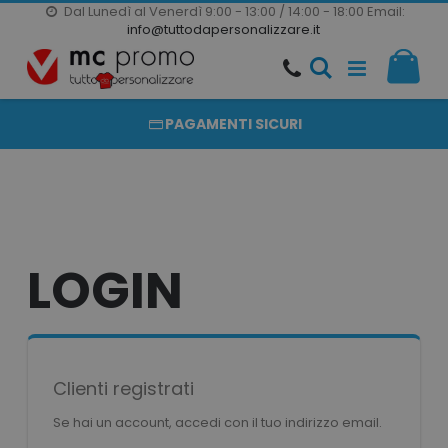
Dal Lunedì al Venerdì 9:00 - 13:00 / 14:00 - 18:00
Email:
20000 PRODOTTI
info@tuttodapersonalizzare.it
Salta
Il m
al
PRODOTTI COMPLETAMENTE PERSONALIZZABILI
contenuto
PAGAMENTI SICURI
LOGIN
Clienti registrati
Se hai un account, accedi con il tuo indirizzo email.