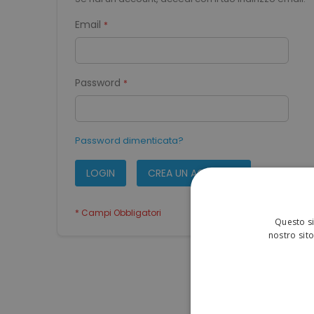
Email
Password
Password dimenticata?
LOGIN
CREA UN ACCOUNT
Questo si
nostro sito