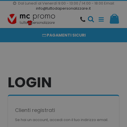
Dal Lunedì al Venerdì 9:00 - 13:00 / 14:00 - 18:00
Email:
20000 PRODOTTI
info@tuttodapersonalizzare.it
Salta
Il m
al
PRODOTTI COMPLETAMENTE PERSONALIZZABILI
contenuto
PAGAMENTI SICURI
LOGIN
Clienti registrati
Se hai un account, accedi con il tuo indirizzo email.