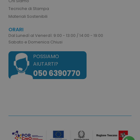
Chi Siamo
correttamente senza i cookie strettamente
Tecniche di Stampa
necessari.
Materiali Sostenibili
Nome
Provider
/
Dominio
utm_source
www.tuttodapersonali
ORARI
Dal Lunedì al Venerdì: 9:00 - 13:00 / 14:00 - 19:00
utm_campaign
www.tuttodapersonali
Sabato e Domenica Chiusi
mage-cache-sessid
Adobe Inc.
www.tuttodapersonali
POSSIAMO
AIUTARTI?
050 6390770
recently_viewed_product_previous
Adobe Inc.
Google Privacy Policy
www.tuttodapersonali