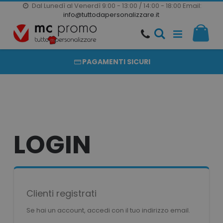
Dal Lunedì al Venerdì 9:00 - 13:00 / 14:00 - 18:00
Email:
20000 PRODOTTI
info@tuttodapersonalizzare.it
Salta
Il m
al
PRODOTTI COMPLETAMENTE PERSONALIZZABILI
contenuto
PAGAMENTI SICURI
LOGIN
Clienti registrati
Se hai un account, accedi con il tuo indirizzo email.