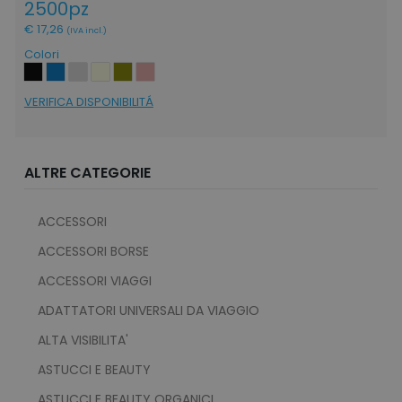
2500pz
€ 17,26
(IVA incl.)
Colori
VERIFICA DISPONIBILITÁ
ALTRE CATEGORIE
ACCESSORI
ACCESSORI BORSE
ACCESSORI VIAGGI
ADATTATORI UNIVERSALI DA VIAGGIO
ALTA VISIBILITA'
ASTUCCI E BEAUTY
ASTUCCI E BEAUTY ORGANICI