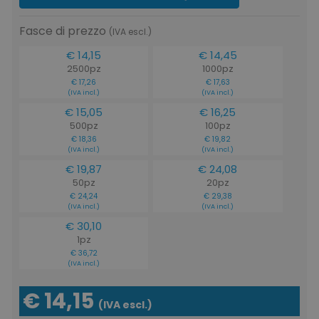
Fasce di prezzo
(IVA escl.)
€ 14,15
€ 14,45
2500pz
1000pz
€ 17,26
€ 17,63
(IVA incl.)
(IVA incl.)
€ 15,05
€ 16,25
500pz
100pz
€ 18,36
€ 19,82
(IVA incl.)
(IVA incl.)
€ 19,87
€ 24,08
50pz
20pz
€ 24,24
€ 29,38
(IVA incl.)
(IVA incl.)
€ 30,10
1pz
€ 36,72
(IVA incl.)
€ 14,15
(IVA escl.)