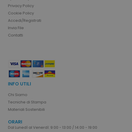
Privacy Policy
Cookie Policy
Accedi/Registrati
Invia File
Contatti
product_data_storage
Adobe Inc.
www.tuttodapersonali
INFO UTILI
Chi Siamo
CookieScriptConsent
CookieScript
www.tuttodapersonali
Tecniche di Stampa
Materiali Sostenibili
ORARI
Dal Lunedì al Venerdì: 9:00 - 13:00 / 14:00 - 19:00