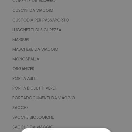
COPERTE DA VIAGGIO
CUSCINI DA VIAGGIO
CUSTODIA PER PASSAPORTO
LUCCHETTI DI SICUREZZA
MARSUPI
MASCHERE DA VIAGGIO
MONOSPALLA
ORGANIZER
PORTA ABITI
PORTA BIGLIETTI AEREI
PORTADOCUMENTI DA VIAGGIO
SACCHE
SACCHE BIOLOGICHE
SACCHE DA VIAGGIO