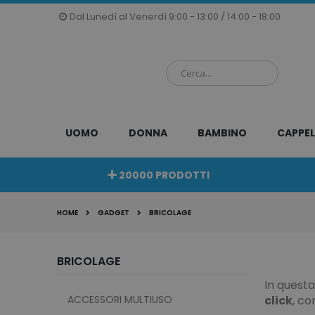
Salta
Dal Lunedì al Venerdì 9:00 - 13:00 / 14:00 - 18:00
al
contenuto
UOMO
DONNA
BAMBINO
CAPPEL
20000 PRODOTTI
HOME
GADGET
BRICOLAGE
BRICOLAGE
In questa
ACCESSORI MULTIUSO
click
, c