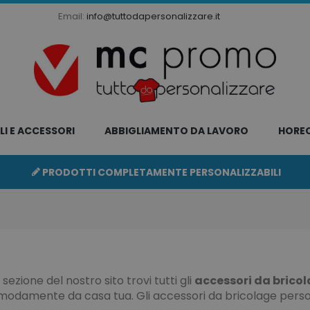
Email:
info@tuttodapersonalizzare.it
LI E ACCESSORI
ABBIGLIAMENTO DA LAVORO
HORE
PRODOTTI COMPLETAMENTE PERSONALIZZABILI
 sezione del nostro sito trovi tutti gli
accessori da bricol
omodamente da casa tua. Gli accessori da bricolage perso