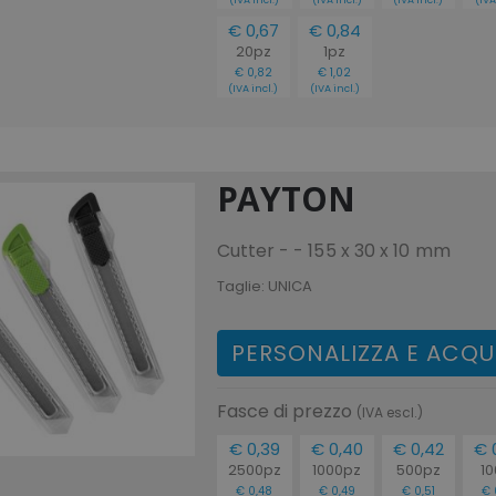
€ 0,67
€ 0,84
20pz
1pz
€ 0,82
€ 1,02
(IVA incl.)
(IVA incl.)
PAYTON
Cutter - - 155 x 30 x 10 mm
Taglie:
UNICA
PERSONALIZZA E ACQU
Fasce di prezzo
(IVA escl.)
€ 0,39
€ 0,40
€ 0,42
€ 
2500pz
1000pz
500pz
10
€ 0,48
€ 0,49
€ 0,51
€ 