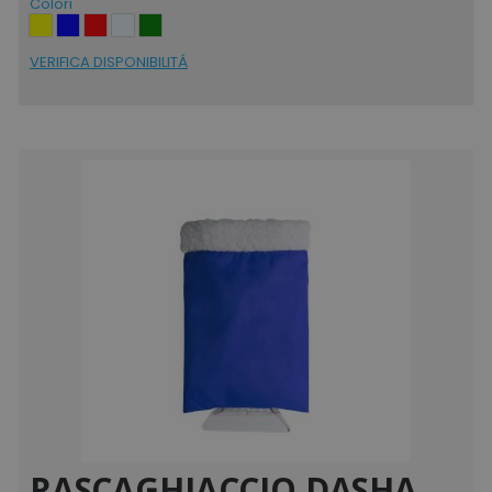
Colori
VERIFICA DISPONIBILITÁ
RASCAGHIACCIO DASHA