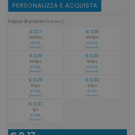
PERSONALIZZA E ACQUISTA
Fasce di prezzo
(IVA escl.)
€ 0,17
€ 0,18
2500pz
1000pz
€ 0,21
€ 0,22
(IVA incl.)
(IVA incl.)
€ 0,19
€ 0,20
500pz
100pz
€ 0,23
€ 0,24
(IVA incl.)
(IVA incl.)
€ 0,25
€ 0,30
50pz
20pz
€ 0,30
€ 0,37
(IVA incl.)
(IVA incl.)
€ 0,37
1pz
€ 0,45
(IVA incl.)