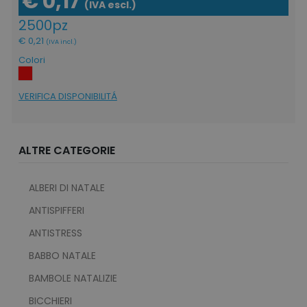
€ 0,17
(IVA escl.)
2500pz
€ 0,21
(IVA incl.)
Colori
VERIFICA DISPONIBILITÁ
ALTRE CATEGORIE
ALBERI DI NATALE
ANTISPIFFERI
ANTISTRESS
BABBO NATALE
BAMBOLE NATALIZIE
BICCHIERI