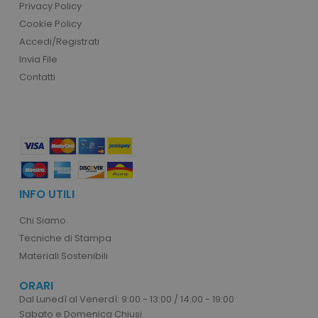
Privacy Policy
Cookie Policy
Accedi/Registrati
Invia File
Contatti
PHPSESSID
PHP.net
.www.tuttodapersonali
INFO UTILI
Chi Siamo
Tecniche di Stampa
Materiali Sostenibili
ORARI
Dal Lunedì al Venerdì: 9:00 - 13:00 / 14:00 - 19:00
Sabato e Domenica Chiusi