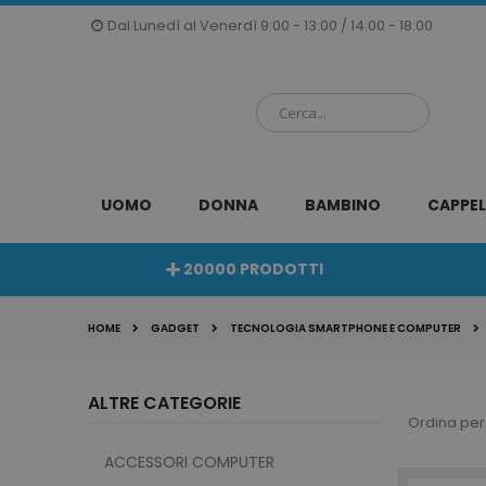
Salta
Dal Lunedì al Venerdì 9:00 - 13:00 / 14:00 - 18:00
al
contenuto
UOMO
DONNA
BAMBINO
CAPPEL
20000 PRODOTTI
HOME
GADGET
TECNOLOGIA SMARTPHONE E COMPUTER
ALTRE CATEGORIE
Ordina per
ACCESSORI COMPUTER