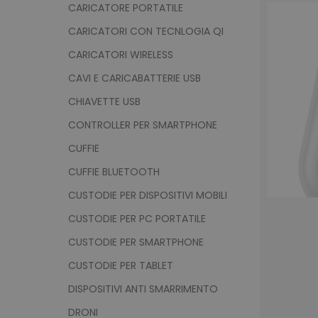
CARICATORE PORTATILE
CARICATORI CON TECNLOGIA QI
CARICATORI WIRELESS
CAVI E CARICABATTERIE USB
CHIAVETTE USB
CONTROLLER PER SMARTPHONE
CUFFIE
CUFFIE BLUETOOTH
CUSTODIE PER DISPOSITIVI MOBILI
CUSTODIE PER PC PORTATILE
CUSTODIE PER SMARTPHONE
CUSTODIE PER TABLET
DISPOSITIVI ANTI SMARRIMENTO
DRONI