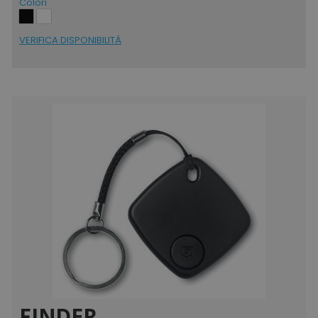
Colori
VERIFICA DISPONIBILITÁ
FINDER