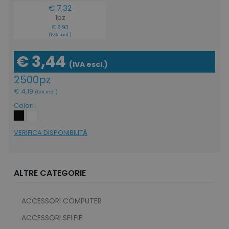
€ 7,32
1pz
€ 8,93
(IVA incl.)
€ 3,44
(IVA escl.)
2500pz
€ 4,19
(IVA incl.)
Colori
VERIFICA DISPONIBILITÁ
ALTRE CATEGORIE
ACCESSORI COMPUTER
ACCESSORI SELFIE