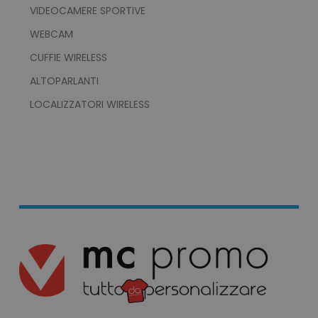
VIDEOCAMERE SPORTIVE
WEBCAM
CUFFIE WIRELESS
ALTOPARLANTI
product_data_storage
Adobe Inc.
LOCALIZZATORI WIRELESS
www.tuttodapersonali
CookieScriptConsent
CookieScript
www.tuttodapersonali