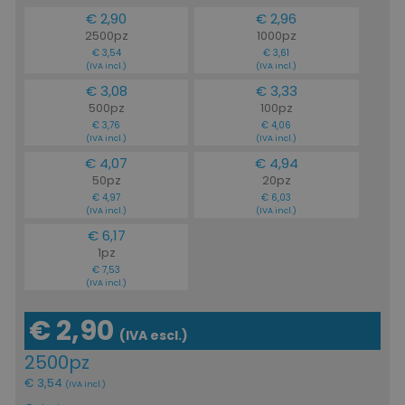
€ 2,90
€ 2,96
2500pz
1000pz
€ 3,54
€ 3,61
(IVA incl.)
(IVA incl.)
€ 3,08
€ 3,33
500pz
100pz
€ 3,76
€ 4,06
(IVA incl.)
(IVA incl.)
€ 4,07
€ 4,94
50pz
20pz
€ 4,97
€ 6,03
(IVA incl.)
(IVA incl.)
€ 6,17
1pz
€ 7,53
(IVA incl.)
€ 2,90
(IVA escl.)
2500pz
€ 3,54
(IVA incl.)