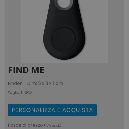
FIND ME
Finder - Dim: 5 x 3 x 1 cm
Taglie:
UNICA
PERSONALIZZA E ACQUISTA
Fasce di prezzo
(IVA escl.)