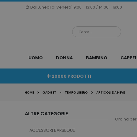
Salta
Dal Lunedì al Venerdì 9:00 - 13:00 / 14:00 - 18:00
al
contenuto
UOMO
DONNA
BAMBINO
CAPPEL
20000 PRODOTTI
HOME
GADGET
TEMPO LIBERO
ARTICOLI DA NEVE
ALTRE CATEGORIE
Ordina per
ACCESSORI BARBEQUE