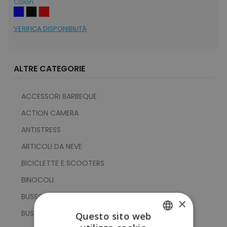
Colori
VERIFICA DISPONIBILITÁ
ALTRE CATEGORIE
ACCESSORI BARBEQUE
ACTION CAMERA
ANTISTRESS
ARTICOLI DA NEVE
BICICLETTE E SCOOTERS
BINOCOLI
BUSSOLA
×
BUSSOLE
Questo sito web