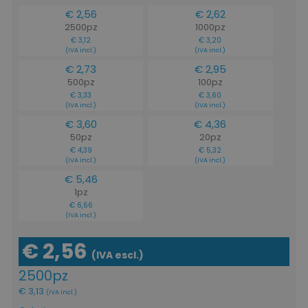
€ 2,56
€ 2,62
2500pz
1000pz
€ 3,12
€ 3,20
(IVA incl.)
(IVA incl.)
€ 2,73
€ 2,95
500pz
100pz
€ 3,33
€ 3,60
(IVA incl.)
(IVA incl.)
€ 3,60
€ 4,36
50pz
20pz
€ 4,39
€ 5,32
(IVA incl.)
(IVA incl.)
€ 5,46
1pz
€ 6,66
(IVA incl.)
€ 2,56
(IVA escl.)
2500pz
€ 3,13
(IVA incl.)