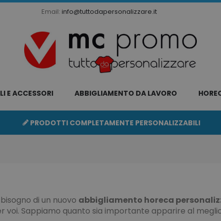
Email:
info@tuttodapersonalizzare.it
LI E ACCESSORI
ABBIGLIAMENTO DA LAVORO
HORE
PRODOTTI COMPLETAMENTE PERSONALIZZABILI
 bisogno di un nuovo
abbigliamento horeca personalizza
r voi. Sappiamo quanto sia importante apparire al meglio