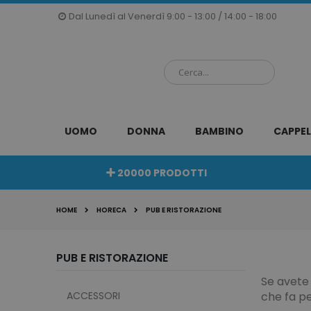
Salta
Dal Lunedì al Venerdì 9:00 - 13:00 / 14:00 - 18:00
al
contenuto
UOMO
DONNA
BAMBINO
CAPPEL
20000 PRODOTTI
HOME
HORECA
PUB E RISTORAZIONE
PUB E RISTORAZIONE
Se avete
ACCESSORI
che fa pe