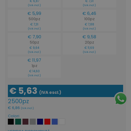
€ 6,87
€ 7,01
(IVA incl.)
(IVA incl.)
€ 5,99
€ 6,46
500pz
100pz
€ 7,31
€ 7,88
(IVA incl.)
(IVA incl.)
€ 7,90
€ 9,58
50pz
20pz
€ 9,64
€ 11,69
(IVA incl.)
(IVA incl.)
€ 11,97
1pz
€ 14,60
(IVA incl.)
€ 5,63
(IVA escl.)
2500pz
€ 6,86
(IVA incl.)
Colori