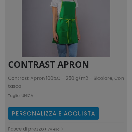
CONTRAST APRON
Contrast Apron 100%C - 250 g/m2 - Bicolore, Con
tasca
Taglie:
UNICA
PERSONALIZZA E ACQUISTA
Fasce di prezzo
(IVA escl.)