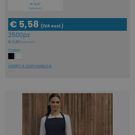
€ 14,47
(IVA incl.)
€ 5,58
(IVA escl.)
2500pz
€ 6,80
(IVA incl.)
Colori
VERIFICA DISPONIBILITÁ