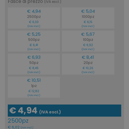
Fasce di prezzo
(IVA escl.)
€ 4,94
€ 5,04
2500pz
1000pz
€ 6,03
€ 6,15
(IVA incl.)
(IVA incl.)
€ 5,25
€ 5,67
500pz
100pz
€ 6,41
€ 6,92
(IVA incl.)
(IVA incl.)
€ 6,93
€ 8,41
50pz
20pz
€ 8,45
€ 10,26
(IVA incl.)
(IVA incl.)
€ 10,51
1pz
€ 12,82
(IVA incl.)
€ 4,94
(IVA escl.)
2500pz
€ 6,02
(IVA incl.)