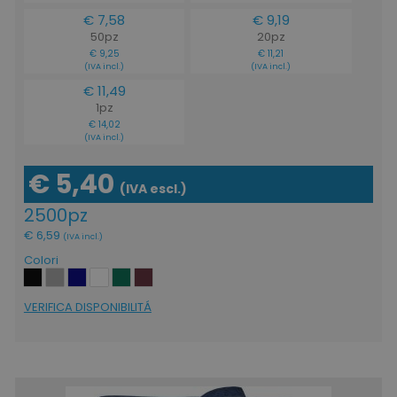
€ 7,58
€ 9,19
50pz
20pz
€ 9,25
€ 11,21
(IVA incl.)
(IVA incl.)
€ 11,49
1pz
€ 14,02
(IVA incl.)
€ 5,40
(IVA escl.)
2500pz
€ 6,59
(IVA incl.)
Colori
VERIFICA DISPONIBILITÁ