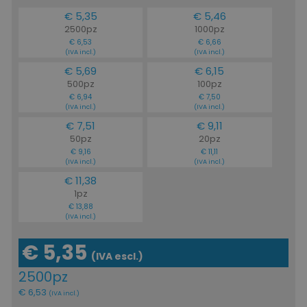
€ 5,35
€ 5,46
2500pz
1000pz
€ 6,53
€ 6,66
(IVA incl.)
(IVA incl.)
€ 5,69
€ 6,15
500pz
100pz
€ 6,94
€ 7,50
(IVA incl.)
(IVA incl.)
€ 7,51
€ 9,11
50pz
20pz
€ 9,16
€ 11,11
(IVA incl.)
(IVA incl.)
€ 11,38
1pz
€ 13,88
(IVA incl.)
€ 5,35
(IVA escl.)
2500pz
€ 6,53
(IVA incl.)